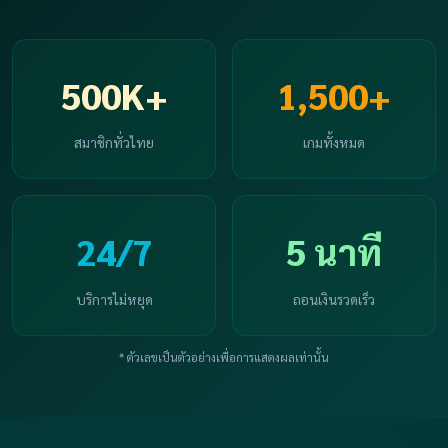
500K+
1,500+
สมาชิกทั่วไทย
เกมทั้งหมด
24/7
5 นาที
บริการไม่หยุด
ถอนเงินรวดเร็ว
* ตัวเลขเป็นตัวอย่างเพื่อการแสดงผลเท่านั้น