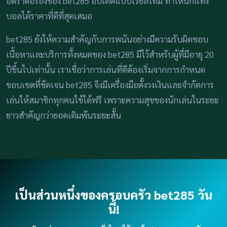
อัตราต่อรองของ bet285 อัปเดตแบบเรียลไทม์ ทำให้นักแทง
บอลได้ราคาที่ดีที่สุดเสมอ
bet285 ยังให้ความสำคัญกับการพนันอย่างมีความรับผิดชอบ
เนื้อหาและบริการทั้งหมดของ bet285 มีไว้สำหรับผู้ที่มีอายุ 20
ปีขึ้นไปเท่านั้น เราเชื่อว่าการเล่นที่ดีต้องเริ่มจากการกำหนด
ขอบเขตที่ชัดเจน bet285 จึงมีเครื่องมือตั้งวงเงินและจำกัดการ
เล่นให้สมาชิกทุกคนใช้ได้ฟรี เพราะความสุขของนักเล่นในระยะ
ยาวสำคัญกว่ายอดเดิมพันระยะสั้น
เป็นส่วนหนึ่งของครอบครัว bet285 วัน
นี้!