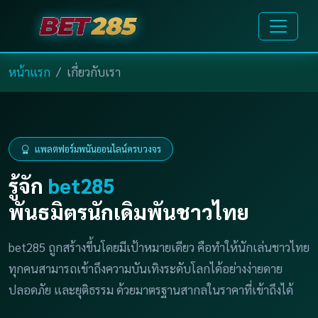
หน้าแรก
เกี่ยวกับเรา
แพลตฟอร์มพนันออนไลน์ครบวงจร
รู้จัก
bet285
พันธมิตรนักเดิมพันชาวไทย
bet285 ถูกสร้างขึ้นโดยมีเป้าหมายเดียว คือทำให้นักเล่นชาวไทย
ทุกคนสามารถเข้าถึงความบันเทิงระดับโลกได้อย่างง่ายดาย
ปลอดภัย และยุติธรรม ด้วยมาตรฐานสากลในราคาที่เข้าถึงได้