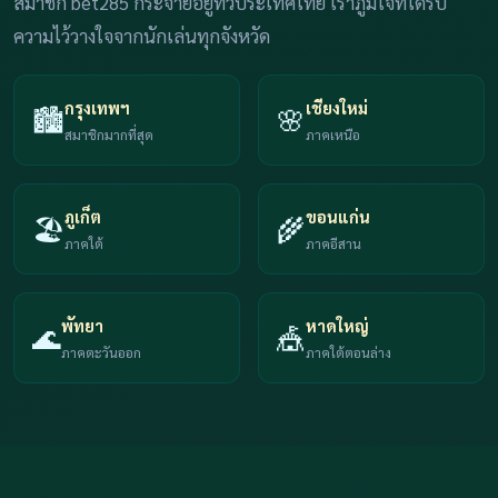
สมาชิก bet285 กระจายอยู่ทั่วประเทศไทย เราภูมิใจที่ได้รับ
ความไว้วางใจจากนักเล่นทุกจังหวัด
กรุงเทพฯ
เชียงใหม่
🏙️
🌸
สมาชิกมากที่สุด
ภาคเหนือ
ภูเก็ต
ขอนแก่น
🏖️
🌾
ภาคใต้
ภาคอีสาน
พัทยา
หาดใหญ่
🌊
🎪
ภาคตะวันออก
ภาคใต้ตอนล่าง